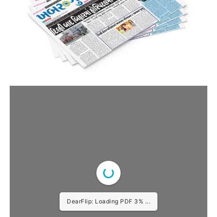
DearFlip: Loading PDF 3% ...