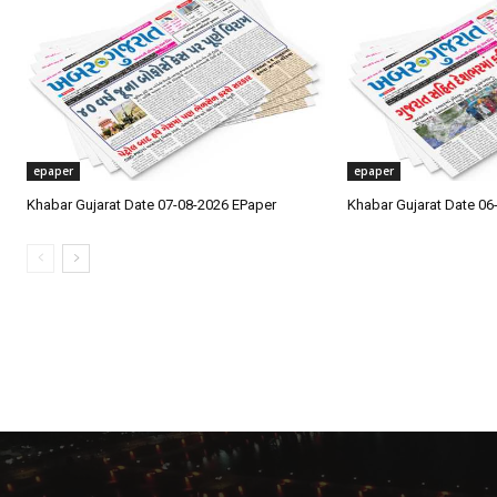
epaper
epaper
Khabar Gujarat Date 07-08-2026 EPaper
Khabar Gujarat Date 06