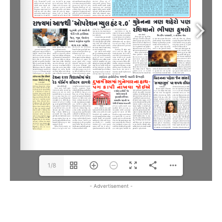
1/8
- Advertisement -