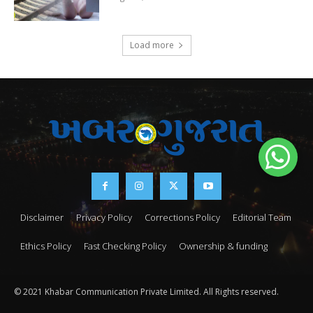
Load more
Disclaimer
Privacy Policy
Corrections Policy
Editorial Team
Ethics Policy
Fast Checking Policy
Ownership & funding
© 2021 Khabar Communication Private Limited. All Rights reserved.