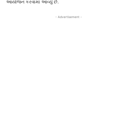
આયોજન કરવામાં આવ્યું છે.
- Advertisement -