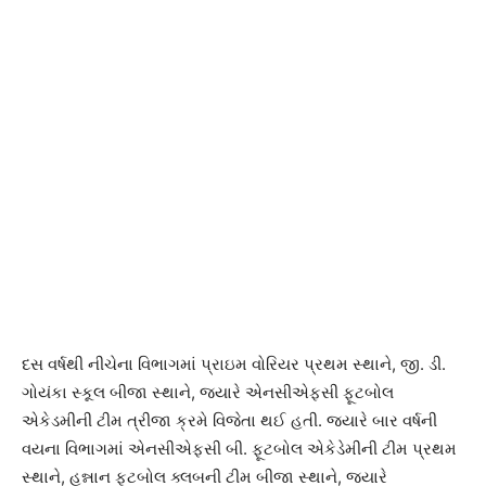
દસ વર્ષથી નીચેના વિભાગમાં પ્રાઇમ વોરિયર પ્રથમ સ્થાને, જી. ડી.
ગોયંકા સ્કૂલ બીજા સ્થાને, જ્યારે એનસીએફસી ફૂટબોલ
એકેડમીની ટીમ ત્રીજા ક્રમે વિજેતા થઈ હતી. જયારે બાર વર્ષની
વયના વિભાગમાં એનસીએફસી બી. ફૂટબોલ એકેડેમીની ટીમ પ્રથમ
સ્થાને, હન્નાન ફૂટબોલ ક્લબની ટીમ બીજા સ્થાને, જ્યારે