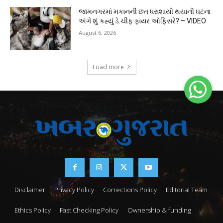
જામનગરમાં મકાનની છત ધરાશાયી થયાની ઘટના
અંગે શું કહ્યું ડે.ચીફ ફાયર ઓફિસરે? – VIDEO
August 6, 2026
Load more
Disclaimer
Privacy Policy
Corrections Policy
Editorial Team
Ethics Policy
Fast Checking Policy
Ownership & funding