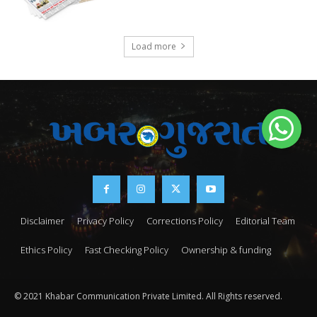
Load more
Disclaimer
Privacy Policy
Corrections Policy
Editorial Team
Ethics Policy
Fast Checking Policy
Ownership & funding
© 2021 Khabar Communication Private Limited. All Rights reserved.