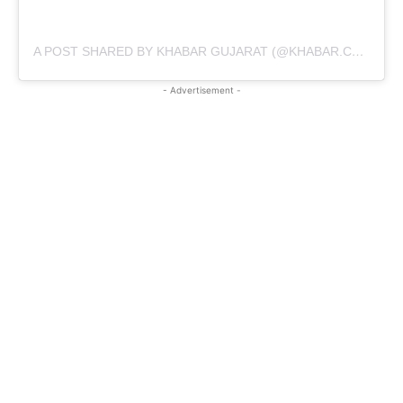
A POST SHARED BY KHABAR GUJARAT (@KHABAR.COMMUNICATION)
- Advertisement -