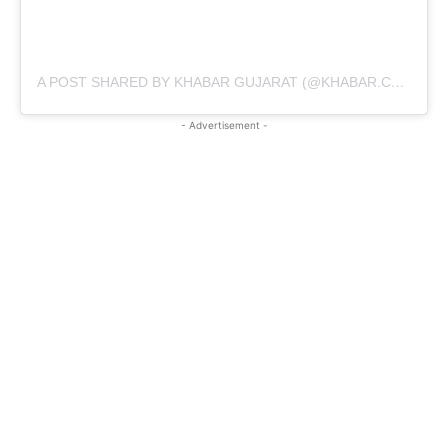
A POST SHARED BY KHABAR GUJARAT (@KHABAR.COMMUNICATION)
- Advertisement -