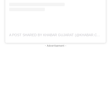
A POST SHARED BY KHABAR GUJARAT (@KHABAR.COMMUNICATION)
- Advertisement -