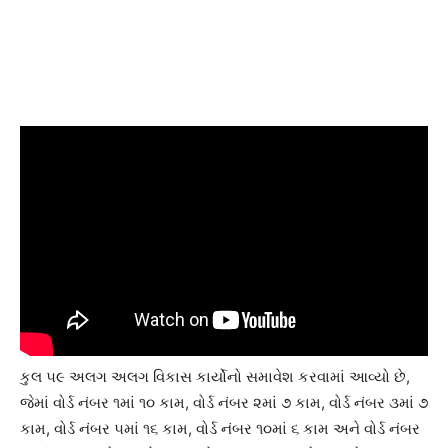
કુલ ૫૯ અલગ અલગ વિકાસ કાર્યોનો સમાવેશ કરવામાં આવ્યો છે,
જેમાં વોર્ડ નંબર ૧માં ૧૦ કામ, વોર્ડ નંબર ૨માં ૭ કામ, વોર્ડ નંબર ૩માં ૭
કામ, વોર્ડ નંબર ૫માં ૧૬ કામ, વોર્ડ નંબર ૧૦માં ૬ કામ અને વોર્ડ નંબર