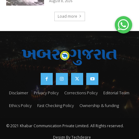
August 8, 2026
Load more
Disclaimer
Privacy Policy
Corrections Policy
Editorial Team
Ethics Policy
Fast Checking Policy
Ownership & funding
© 2021 Khabar Communication Private Limited. All Rights reserved.
Design By Techdesire