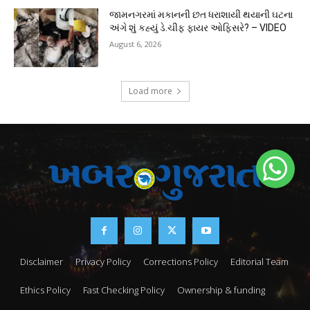
જામનગરમાં મકાનની છત ધરાશાયી થયાની ઘટના
અંગે શું કહ્યું ડે.ચીફ ફાયર ઓફિસરે? – VIDEO
August 6, 2026
Load more
Disclaimer
Privacy Policy
Corrections Policy
Editorial Team
Ethics Policy
Fast Checking Policy
Ownership & funding