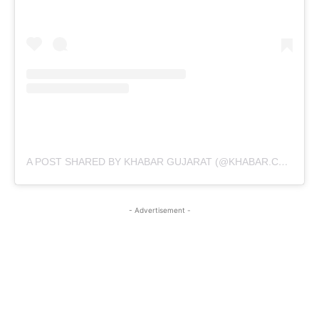
A POST SHARED BY KHABAR GUJARAT (@KHABAR.COMMUNICATION)
- Advertisement -