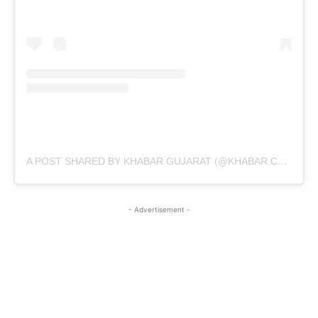
A POST SHARED BY KHABAR GUJARAT (@KHABAR.COMMUNICATION)
- Advertisement -