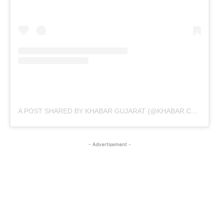
A POST SHARED BY KHABAR GUJARAT (@KHABAR.COMMUNICATION)
- Advertisement -