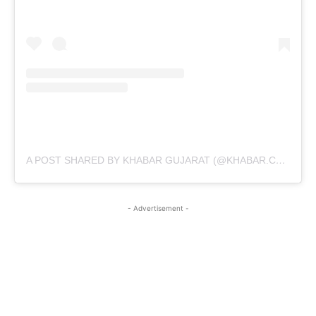
A POST SHARED BY KHABAR GUJARAT (@KHABAR.COMMUNICATION)
- Advertisement -