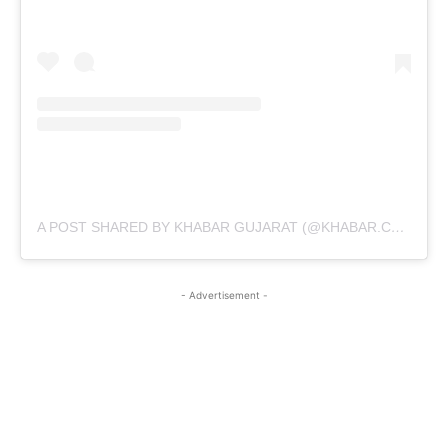
A POST SHARED BY KHABAR GUJARAT (@KHABAR.COMMUNICATION)
- Advertisement -