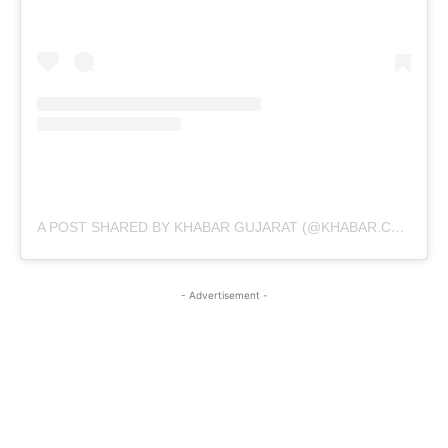
A POST SHARED BY KHABAR GUJARAT (@KHABAR.COMMUNICATION)
- Advertisement -