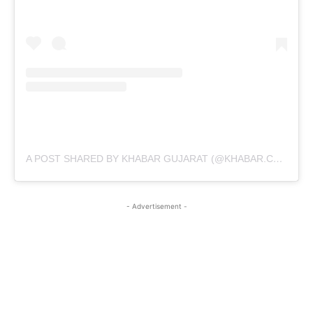
A POST SHARED BY KHABAR GUJARAT (@KHABAR.COMMUNICATION)
- Advertisement -