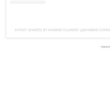
A POST SHARED BY KHABAR GUJARAT (@KHABAR.COMM
- Advert