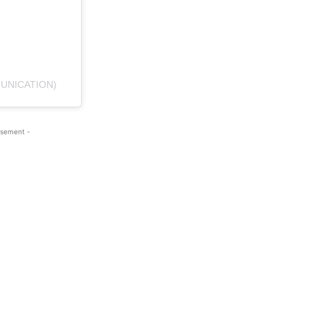
UNICATION)
isement -