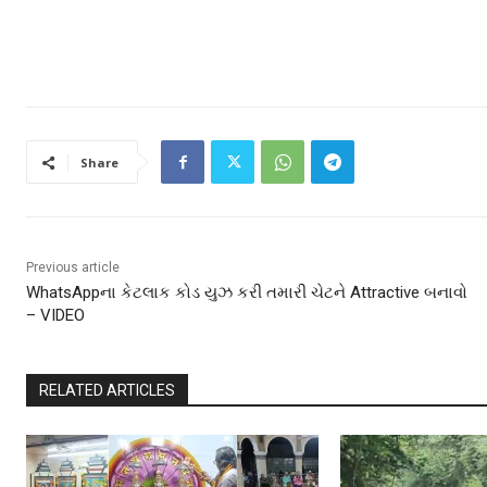
Share
Previous article
WhatsAppના કેટલાક કોડ યુઝ કરી તમારી ચેટને Attractive બનાવો
– VIDEO
RELATED ARTICLES