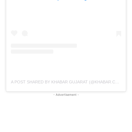
A POST SHARED BY KHABAR GUJARAT (@KHABAR.COMMUNICATION)
- Advertisement -