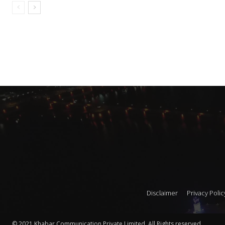
Disclaimer
Privacy Polic
© 2021 Khabar Communication Private Limited. All Rights reserved.