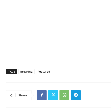
TAGS
breaking
Featured
Share