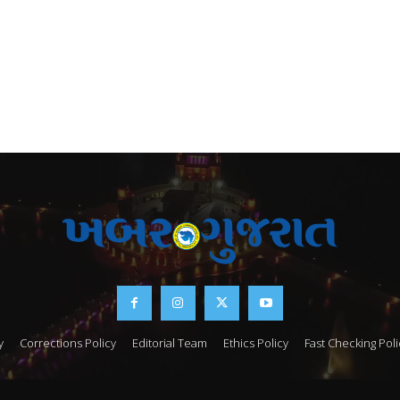
y
Corrections Policy
Editorial Team
Ethics Policy
Fast Checking Poli