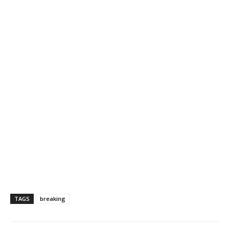
TAGS
breaking