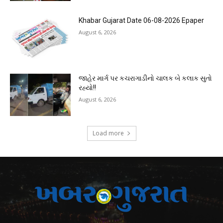
Khabar Gujarat Date 06-08-2026 Epaper
August 6, 2026
જાહેર માર્ગ પર કચરાગાડીનો ચાલક બે કલાક સુતો
રહ્યો!!
August 6, 2026
Load more