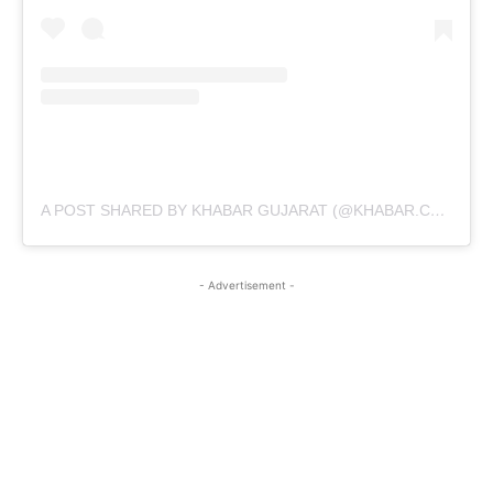
A POST SHARED BY KHABAR GUJARAT (@KHABAR.COMMUNICATION)
- Advertisement -