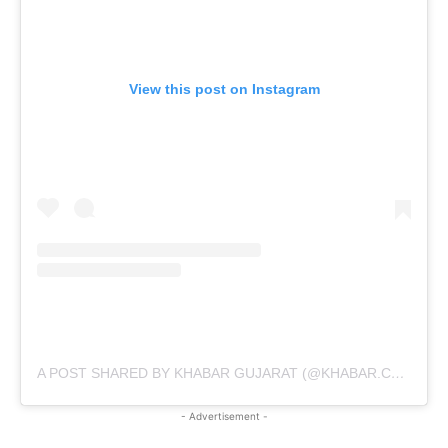
View this post on Instagram
A POST SHARED BY KHABAR GUJARAT (@KHABAR.COMMUNICATION)
- Advertisement -