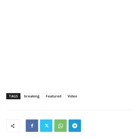
TAGS
breaking
Featured
Video