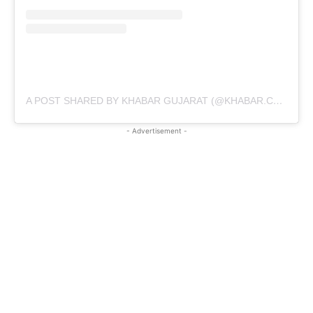
A POST SHARED BY KHABAR GUJARAT (@KHABAR.COMMUNICATION)
- Advertisement -