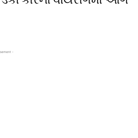
isement -