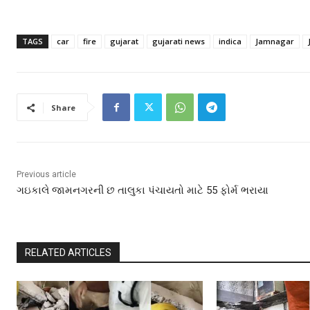
TAGS
car
fire
gujarat
gujarati news
indica
Jamnagar
Share
Previous article
ગઇકાલે જામનગરની છ તાલુકા પંચાયતો માટે 55 ફોર્મ ભરાયા
RELATED ARTICLES