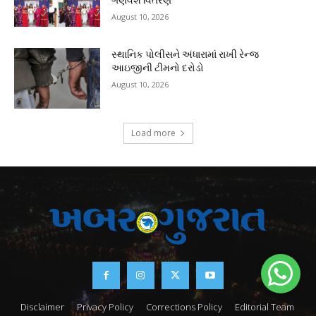
August 10, 2026
સ્થાનિક પોલીસને અંધારામાં રાખી રેન્જ
આઇજીની ટીમનો દરોડો
August 10, 2026
Load more
Disclaimer
Privacy Policy
Corrections Policy
Editorial Team