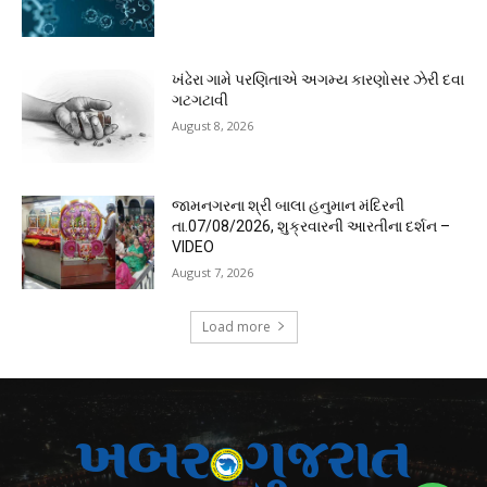
ખંઢેરા ગામે પરણિતાએ અગમ્ય કારણોસર ઝેરી દવા
ગટગટાવી
August 8, 2026
જામનગરના શ્રી બાલા હનુમાન મંદિરની
તા.07/08/2026, શુક્રવારની આરતીના દર્શન –
VIDEO
August 7, 2026
Load more