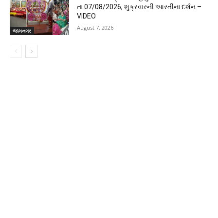
તા.07/08/2026, શુક્રવારની આરતીના દર્શન –
VIDEO
August 7, 2026
જામનગર