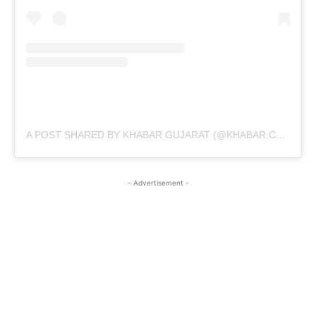
A POST SHARED BY KHABAR GUJARAT (@KHABAR.COMMUNICATION)
- Advertisement -