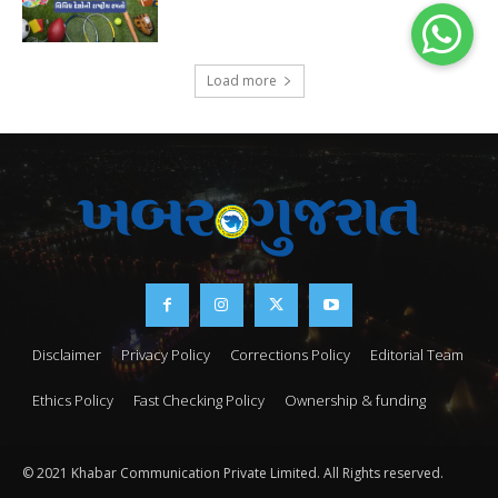
Load more
Disclaimer
Privacy Policy
Corrections Policy
Editorial Team
Ethics Policy
Fast Checking Policy
Ownership & funding
© 2021 Khabar Communication Private Limited. All Rights reserved.