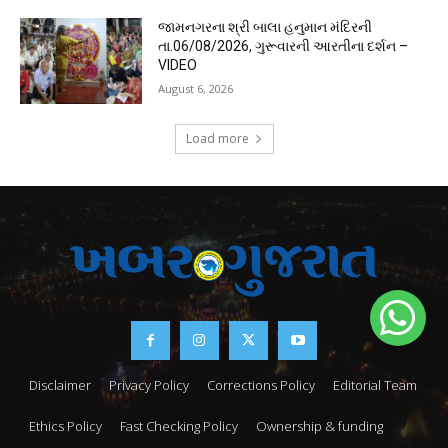
જામનગરના શ્રી બાલા હનુમાન મંદિરની
તા.06/08/2026, ગુરૂવારની આરતીના દર્શન –
VIDEO
August 6, 2026
Load more
Disclaimer
Privacy Policy
Corrections Policy
Editorial Team
Ethics Policy
Fast Checking Policy
Ownership & funding