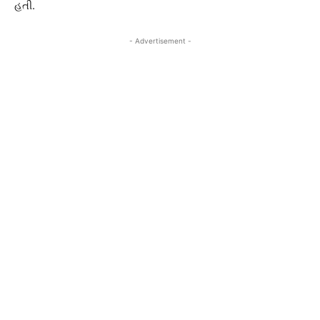
હતી.
- Advertisement -