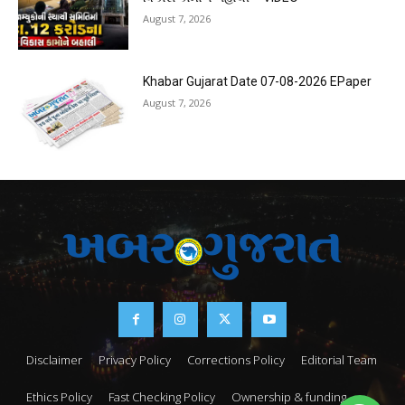
August 7, 2026
Khabar Gujarat Date 07-08-2026 EPaper
August 7, 2026
Disclaimer
Privacy Policy
Corrections Policy
Editorial Team
Ethics Policy
Fast Checking Policy
Ownership & funding