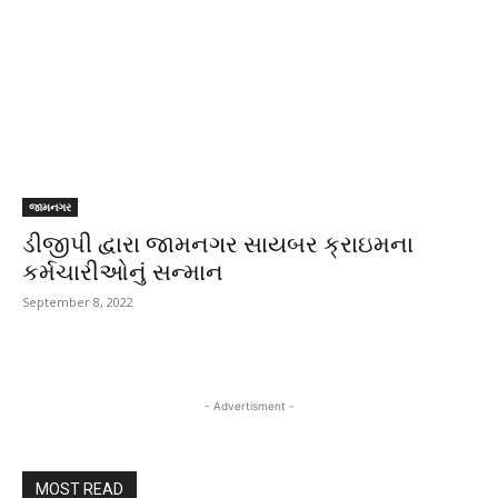
જામનગર
ડીજીપી દ્વારા જામનગર સાયબર ક્રાઇમના
કર્મચારીઓનું સન્માન
September 8, 2022
- Advertisment -
MOST READ