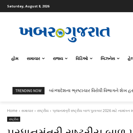
Saturday, August 8, 2026
હોમ
સમાચાર
રાજ્ય
વિડિઓ
બિઝનેસ
હે
બાંગ્લાદેશના ભ્રષ્ટાચાર વિરોધી વિભાગને શેખ હસીન
ટોપર્સ કોમ્પ્યુટર સાયન્સ અને AI કરતાં સિવિલ
TRENDING NOW
Home
સમાચાર
રાષ્ટ્રીય
પ્રધાનમંત્રી રાષ્ટ્રીય બાળ પુરસ્કાર 2026 માટે નામાંક
રાષ્ટ્રીય
પ્રધાનમંત્રી રાષ્ટ્રીય બાળ 