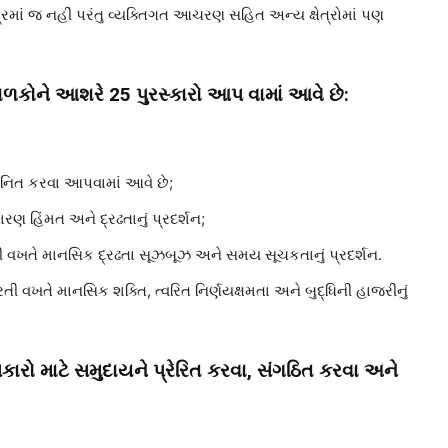
ેત્રમાં જ નહીં પરંતુ વ્યક્તિગત આચરણ સહિત અન્ય ક્ષેત્રોમાં પણ
ે બાળકોને આશરે 25 પુરસ્કારો આપ વામાં આવે છે:
માનિત કરવા આપવામાં આવે છે;
 હિંમત અને દ્રઢતાનું પ્રદર્શન;
વખતે માનસિક દ્રઢતા સૂઝબૂઝ અને સમય સૂચકતાનું પ્રદર્શન.
ખતે માનસિક શક્તિ, ત્વરિત નિર્ણયક્ષમતા અને બુદ્ધિની હાજરીનું
ો માટે સમુદાયને પ્રેરિત કરવા, સંગઠિત કરવા અને