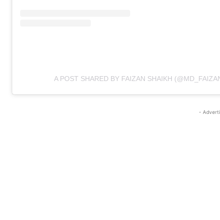
A POST SHARED BY FAIZAN SHAIKH (@MD_FAIZAN
- Advert