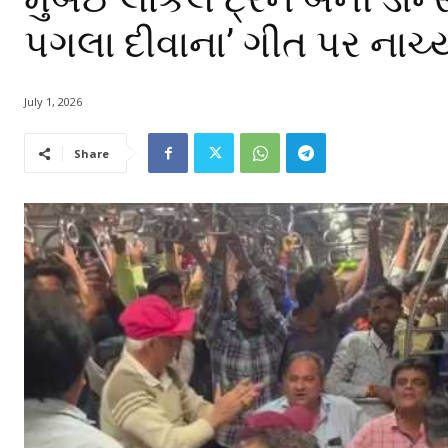
પગલા દીવાના’ ગીત પર નાચ્
July 1, 2026
Share