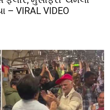
યા – VIRAL VIDEO