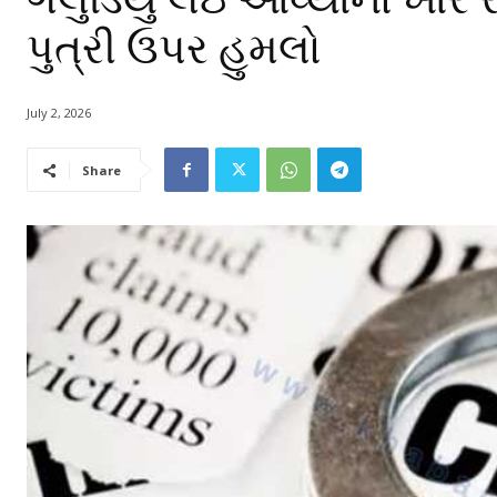
પુત્રી ઉપર હુમલો
July 2, 2026
Share