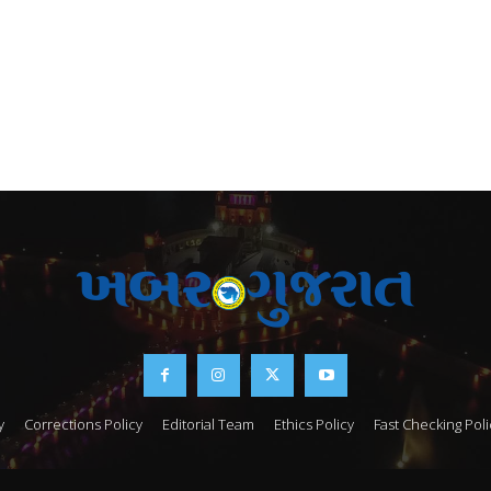
y
Corrections Policy
Editorial Team
Ethics Policy
Fast Checking Poli