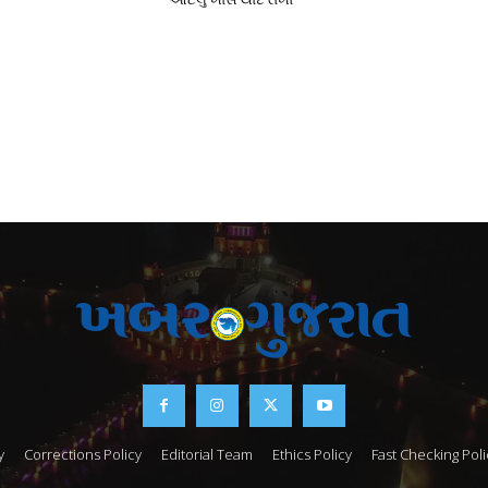
y
Corrections Policy
Editorial Team
Ethics Policy
Fast Checking Poli