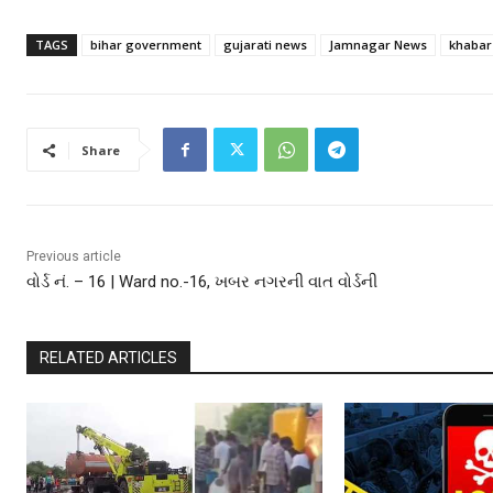
TAGS
bihar government
gujarati news
Jamnagar News
khabar
Share
Previous article
વોર્ડ નં. – 16 | Ward no.-16, ખબર નગરની વાત વોર્ડની
RELATED ARTICLES