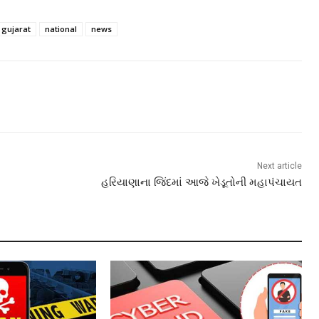
 gujarat
national
news
Next article
હરિયાણાના જિંદમાં આજે ખેડૂતોની મહાપંચાયત