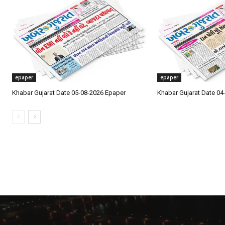
epaper
epaper
Khabar Gujarat Date 05-08-2026 Epaper
Khabar Gujarat Date 04