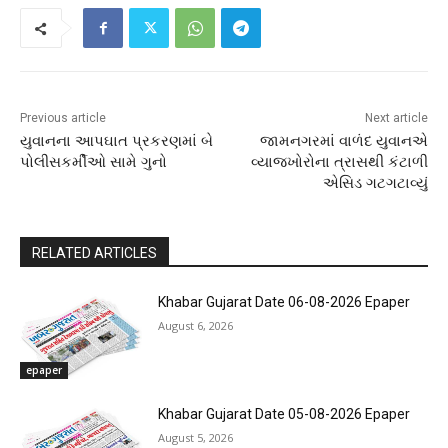
Previous article
Next article
યુવાનના આપઘાત પ્રકરણમાં બે
જામનગરમાં વાળંદ યુવાનએ
પોલીસકર્મીઓ સામે ગુનો
વ્યાજખોરોના ત્રાસથી કંટાળી
એસિડ ગટગટાવ્યું
RELATED ARTICLES
Khabar Gujarat Date 06-08-2026 Epaper
August 6, 2026
epaper
Khabar Gujarat Date 05-08-2026 Epaper
August 5, 2026