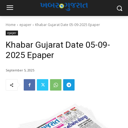
Home
epaper
Khabar Gujarat Date 05-09-2025 Epaper
epaper
Khabar Gujarat Date 05-09-
2025 Epaper
September 5, 2025