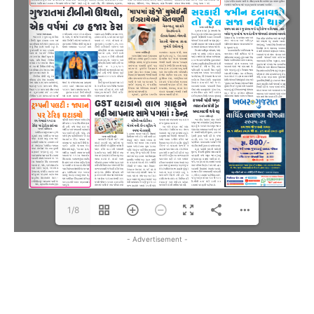
1/8
- Advertisement -