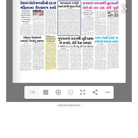
1/8
- Advertisement -