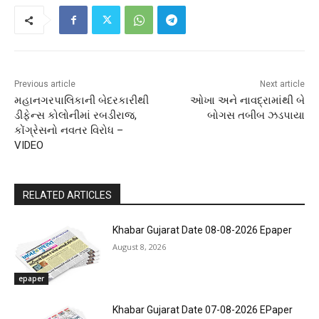
Previous article
Next article
મહાનગરપાલિકાની બેદરકારીથી
ઓખા અને નાવદ્રામાંથી બે
ડીફેન્સ કોલોનીમાં રબડીરાજ,
બોગસ તબીબ ઝડપાયા
કોંગ્રેસનો નવતર વિરોધ –
VIDEO
RELATED ARTICLES
Khabar Gujarat Date 08-08-2026 Epaper
August 8, 2026
epaper
Khabar Gujarat Date 07-08-2026 EPaper