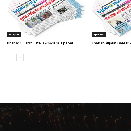
epaper
epaper
Khabar Gujarat Date 06-08-2026 Epaper
Khabar Gujarat Date 05