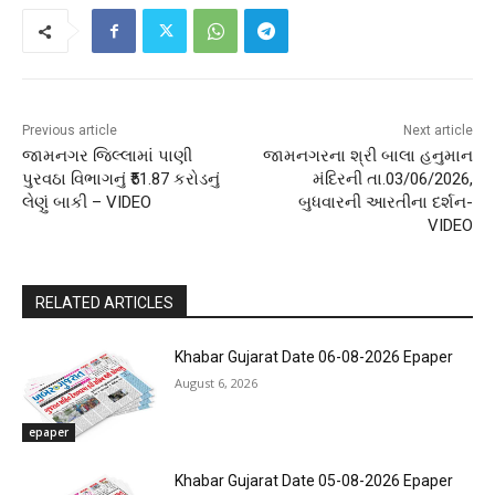
Previous article
Next article
જામનગર જિલ્લામાં પાણી
જામનગરના શ્રી બાલા હનુમાન
પુરવઠા વિભાગનું ₹51.87 કરોડનું
મંદિરની તા.03/06/2026,
લેણું બાકી – VIDEO
બુધવારની આરતીના દર્શન-
VIDEO
RELATED ARTICLES
Khabar Gujarat Date 06-08-2026 Epaper
August 6, 2026
epaper
Khabar Gujarat Date 05-08-2026 Epaper