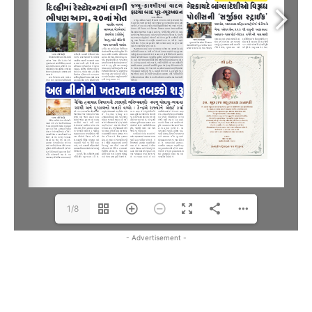
1/8
- Advertisement -