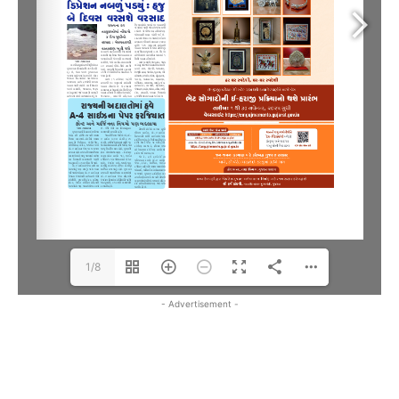
1/8
- Advertisement -