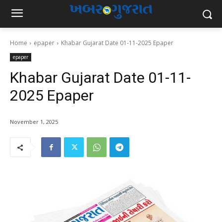
Home
epaper
Khabar Gujarat Date 01-11-2025 Epaper
epaper
Khabar Gujarat Date 01-11-
2025 Epaper
November 1, 2025