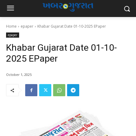
Home
epaper
Khabar Gujarat Date 01-10-2025 EPaper
epaper
Khabar Gujarat Date 01-10-
2025 EPaper
October 1, 2025