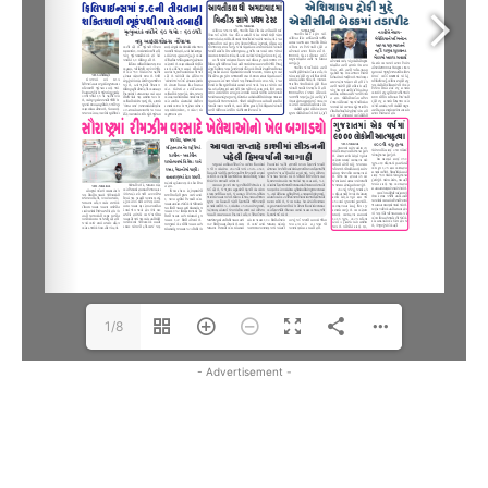
1/8
- Advertisement -