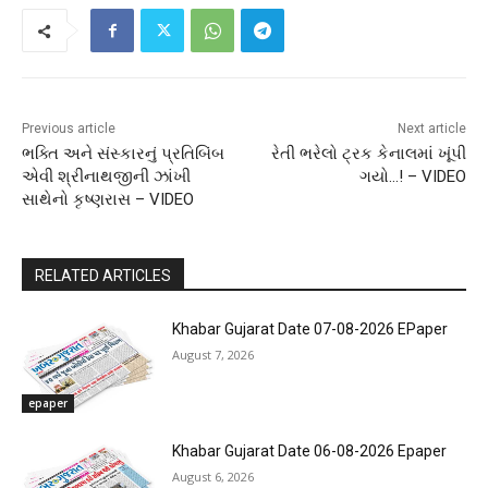
Previous article
Next article
ભક્તિ અને સંસ્કારનું પ્રતિબિંબ
રેતી ભરેલો ટ્રક કેનાલમાં ખૂંપી
એવી શ્રીનાથજીની ઝાંખી
ગયો…! – VIDEO
સાથેનો કૃષ્ણરાસ – VIDEO
RELATED ARTICLES
Khabar Gujarat Date 07-08-2026 EPaper
August 7, 2026
epaper
Khabar Gujarat Date 06-08-2026 Epaper
August 6, 2026