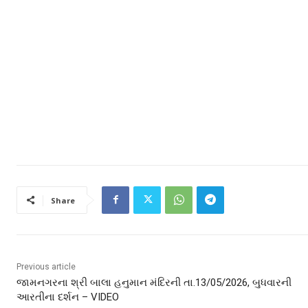
Share
Previous article
જામનગરના શ્રી બાલા હનુમાન મંદિરની તા.13/05/2026, બુધવારની
આરતીના દર્શન – VIDEO