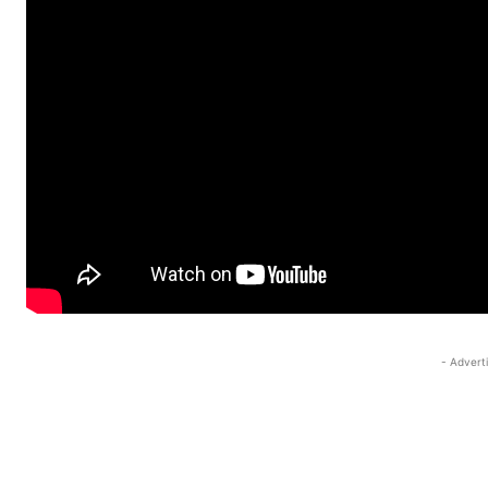
- Advert