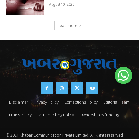
August 10, 2026
Load more
Disclaimer
Privacy Policy
Corrections Policy
Editorial Team
Ethics Policy
Fast Checking Policy
Ownership & funding
© 2021 Khabar Communication Private Limited. All Rights reserved.