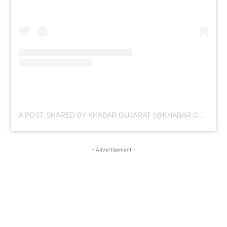
A POST SHARED BY KHABAR GUJARAT (@KHABAR.COMMUNICATION)
- Advertisement -