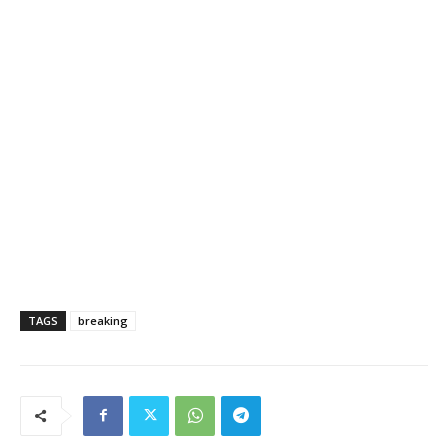
TAGS
breaking