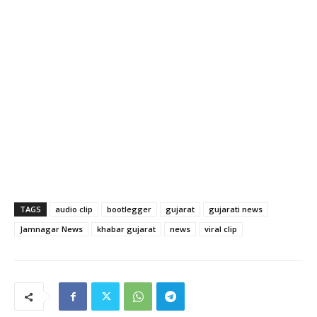
TAGS
audio clip
bootlegger
gujarat
gujarati news
Jamnagar News
khabar gujarat
news
viral clip