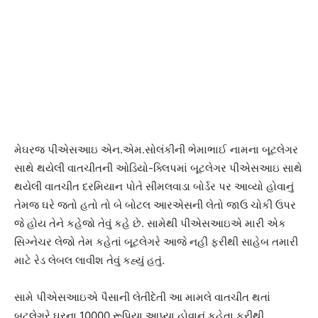
મેઘરજ પીએસઆઇ એન.એમ.સોલંકીની ભેમાભાઈ નામના બૂટલેગર
સાથે થયેલી વાતચીતની ઓડિયો-ક્લિપમાં બૂટલેગર પીએસઆઇ સાથે
થયેલી વાતચીત દરમિયાન પોતે સીમલવાડા બોર્ડર પર આવ્યો હોવાનું
તેમજ ઘરે જતો હતો તો બે બોટલ આરએસની લેતો જાઉ ચોકી ઉપર
જે હોય તેને કહેજો તેવું કહે છે. સામેથી પીએસઆઇએ મારી એક
સિગ્નેચર લેજો તેમ કહેતાં બૂટલેગરે આજે નહીં ફરીથી સાહેબ તમારી
માટે રેડ લેબલ લાવીશ તેવું કહ્યું હતું.
સામે પીએસઆઇએ પૈસાની લેતીદેતી આ મામલે વાતચીત થતાં
બૂટલેગરે ઘરના 10000 રૂપિયા આપ્યા હોવાનું કહેતા ફરીથી